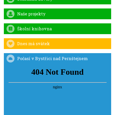
Naše projekty
Školní knihovna
Dnes má svátek
Počasí v Bystřici nad Pernštejnem