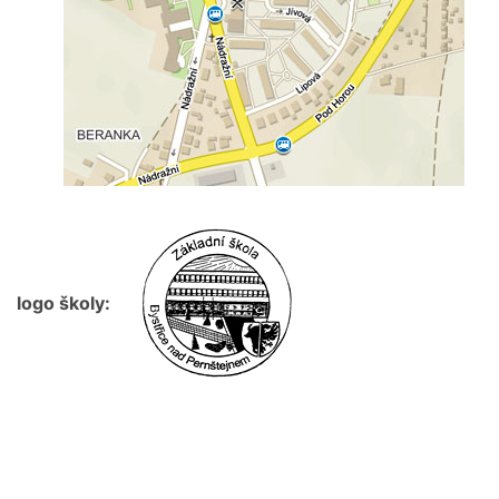
logo školy: