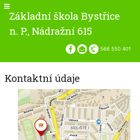
Základní škola Bystřice
n. P., Nádražní 615
566 550 401
Kontaktní údaje