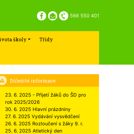
566 550 401
ivota školy
Třídy
Důležité informace
23. 6. 2025 - Přijetí žáků do ŠD pro
rok 2025/2026
30. 6. 2025 Hlavní prázdniny
27. 6. 2025 Vydávání vysvědčení
26. 6. 2025 Rozloučení s žáky 9. r.
25. 6. 2025 Atletický den