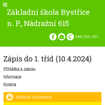
Základní škola Bystřice
n. P., Nádražní 615
566 550 401
Zápis do 1. tříd (10.4.2024)
Přihláška k zápisu
Informace
Kritéria
Důležité informace