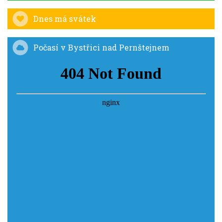
Dnes má svátek
Počasí v Bystřici nad Pernštejnem