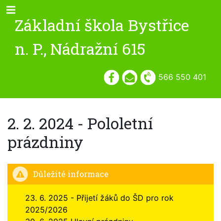
Základní škola Bystřice
n. P., Nádražní 615
566 550 401
2. 2. 2024 - Pololetní
prázdniny
Důležité informace
23. 6. 2025 - Přijetí žáků do ŠD pro rok
2025/2026