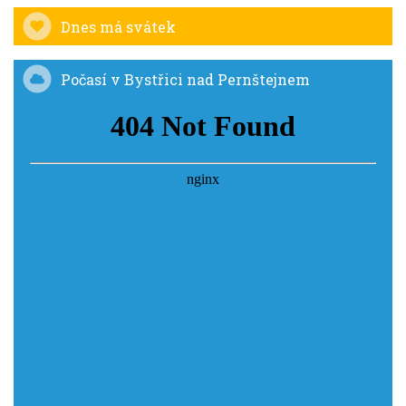
Dnes má svátek
Počasí v Bystřici nad Pernštejnem