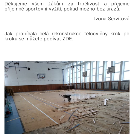
Děkujeme všem žákům za trpělivost a přejeme
příjemné sportovní vyžití, pokud možno bez úrazů.
Ivona Servítová
Jak probíhala celá rekonstrukce tělocvičny krok po
kroku se můžete podívat
ZDE
.