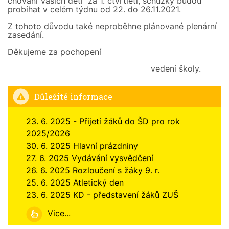
chování Vašich dětí za 1. čtvrtletí, schůzky budou
probíhat v celém týdnu od 22. do 26.11.2021.
Z tohoto důvodu také neproběhne plánované plenární
zasedání.
Děkujeme za pochopení
vedení školy.
Důležité informace
23. 6. 2025 - Přijetí žáků do ŠD pro rok
2025/2026
30. 6. 2025 Hlavní prázdniny
27. 6. 2025 Vydávání vysvědčení
26. 6. 2025 Rozloučení s žáky 9. r.
25. 6. 2025 Atletický den
23. 6. 2025 KD - představení žáků ZUŠ
Vice...