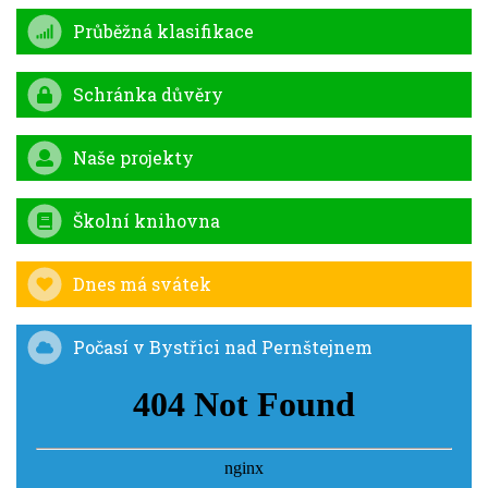
Průběžná klasifikace
Schránka důvěry
Naše projekty
Školní knihovna
Dnes má svátek
Počasí v Bystřici nad Pernštejnem