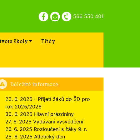
566 550 401
ivota školy
Třídy
Důležité informace
23. 6. 2025 - Přijetí žáků do ŠD pro
rok 2025/2026
30. 6. 2025 Hlavní prázdniny
27. 6. 2025 Vydávání vysvědčení
26. 6. 2025 Rozloučení s žáky 9. r.
25. 6. 2025 Atletický den