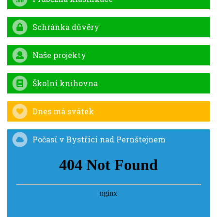
Schránka důvěry
Naše projekty
Školní knihovna
Dnes má svátek
Počasí v Bystřici nad Pernštejnem