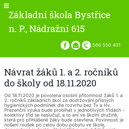
Základní škola Bystřice
n. P., Nádražní 615
566 550 401
Návrat žáků 1. a 2. ročníků
do školy od 18.11.2020
Od 18.11.2020 je povolena osobní přítomnost žáků 1. a
2. ročníků základních škol za dodržování přísných
hygienických podmínek dle rozvrhu bez Tv a Hv.
Prezenční výuka bude probíhat v jednotlivých třídách -
kolektivy tříd se neslučují, a to ani ve školní družině,
která pro přihlášené žáky bude otevřena. Povinností je
nošení roušek po celou dobu pobytu ve škole,