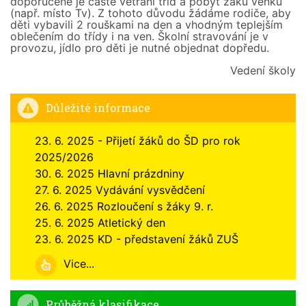
doporučené je časté větrání tříd a pobyt žáků venku
(např. místo Tv). Z tohoto důvodu žádáme rodiče, aby
děti vybavili 2 rouškami na den a vhodným teplejším
oblečením do třídy i na ven. Školní stravování je v
provozu, jídlo pro děti je nutné objednat dopředu.
Vedení školy
Důležité informace
23. 6. 2025 - Přijetí žáků do ŠD pro rok
2025/2026
30. 6. 2025 Hlavní prázdniny
27. 6. 2025 Vydávání vysvědčení
26. 6. 2025 Rozloučení s žáky 9. r.
25. 6. 2025 Atletický den
23. 6. 2025 KD - představení žáků ZUŠ
Vice...
Průběžná klasifikace